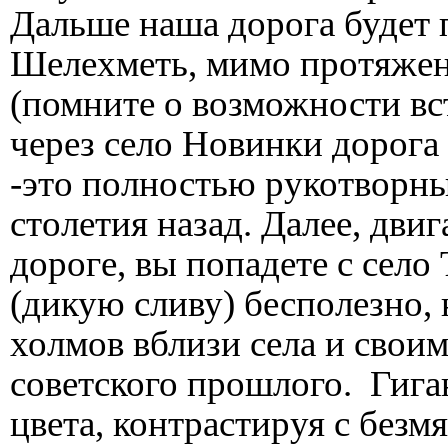
Дальше наша дорога будет 
Шелехметь, мимо протяжен
(помните о возможности вс
через село Новинки дорога 
-это полностью рукотворны
столетия назад. Далее, дви
дороге, вы попадете с село
(дикую сливу) бесполезно,
холмов вблизи села и своим
советского прошлого. Гига
цвета, контрастируя с без