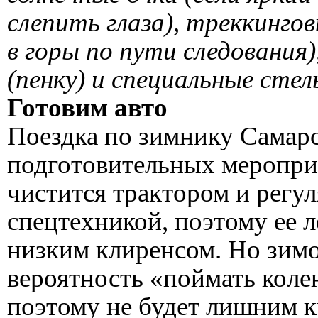
слепить глаза), треккинго
в горы по пути следования
(пенку) и специальные стель
Готовим авто
Поездка по зимнику Самарс
подготовительных меропри
чистится трактором и регу
спецтехникой, поэтому ее 
низким клиренсом. Но зимо
вероятность «поймать колею
поэтому не будет лишним к