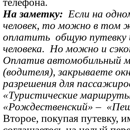
телефона.
На заметку:
Если на одно
человек, то можно в том 
оплатить общую путевку и
человека. Но можно и сэко
Оплатив автомобильный ма
(водителя), закрываете о
разрешения для пассажиро
«Туристические маршруты
«Рождественский» – «Пеш
Второе, покупая путевку, и
соглашаетесь на целый пе