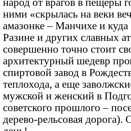
народ от врагов в пещеры 
ними «скрылась на веки ве
амазонке – Манчихе и куда
Разине и других славных а
совершенно точно стоит св
архитектурный шедевр пр
спиртовой завод в Рождеств
теплохода, а еще заволжск
мужской и женский в Подг
советского прошлого – пос
дерево-рельсовая дорога). С
день!