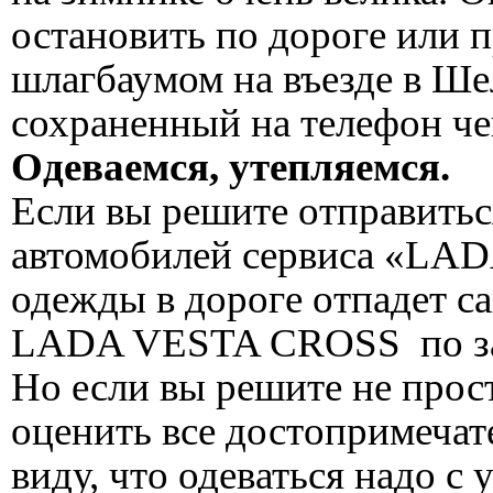
остановить по дороге или 
шлагбаумом на въезде в Ше
сохраненный на телефон че
Одеваемся, утепляемся.
Если вы решите отправитьс
автомобилей сервиса «LADA
одежды в дороге отпадет с
LADA VESTA CROSS по зап
Но если вы решите не прост
оценить все достопримечат
виду, что одеваться надо с