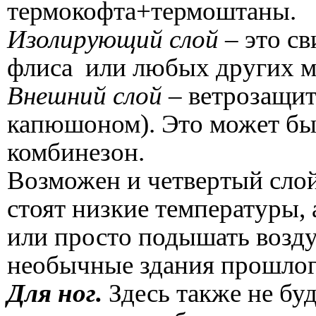
термокофта+термоштаны.
Изолирующий слой
– это св
флиса или любых других ма
Внешний слой
– ветрозащит
капюшоном). Это может бы
комбинезон.
Возможен и четвертый слой
стоят низкие температуры,
или просто подышать возд
необычные здания прошлого
Для ног.
Здесь также не бу