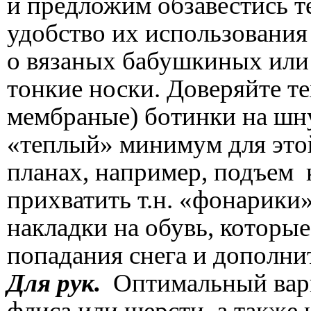
и предложим обзавестись 
удобство их использования 
о вязаных бабушкиных или
тонкие носки. Доверяйте 
мембраные) ботинки на шну
«теплый» минимум для этой
планах, например, подъем 
прихватить т.н. «фонарики
накладки на обувь, которы
попадания снега и дополни
Для рук.
Оптимальный вари
флиса или шерсти, а также