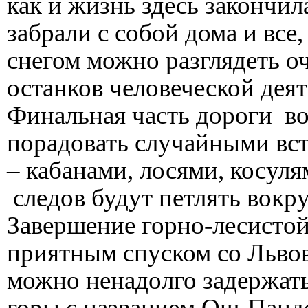
как и жизнь здесь закончил
забрали с собой дома и все
снегом можно разглядеть о
останков человеческой деят
Финальная часть дороги во
порадовать случайными вс
– кабанами, лосями, косуля
следов будут петлять вокру
Завершение горно-лесистой
приятным спуском со Льво
можно ненадолго задержать
горы с названием Ош-Пандо