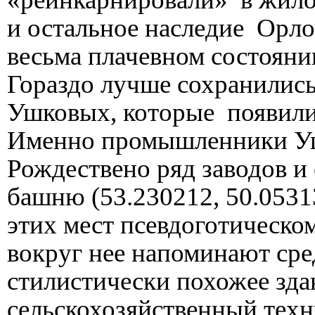
и остальное наследие Орл
весьма плачевном состояни
Гораздо лучше сохранилис
Ушковых, которые появились
Именно промышленники У
Рождествено ряд заводов 
башню (53.230212, 50.0531
этих мест псевдоготическо
вокруг нее напоминают ср
стилистически похожее зда
сельскохозяйственный техн