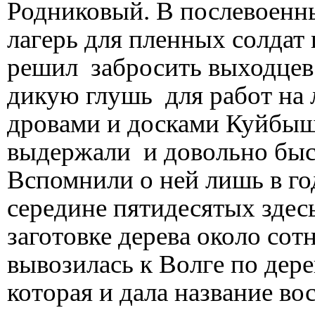
Родниковый. В послевоенны
лагерь для пленных солдат
решил забросить выходцев
дикую глушь для работ на 
дровами и досками Куйбыш
выдержали и довольно быст
Вспомнили о ней лишь в го
середине пятидесятых здесь
заготовке дерева около сот
вывозилась к Волге по дере
которая и дала название в