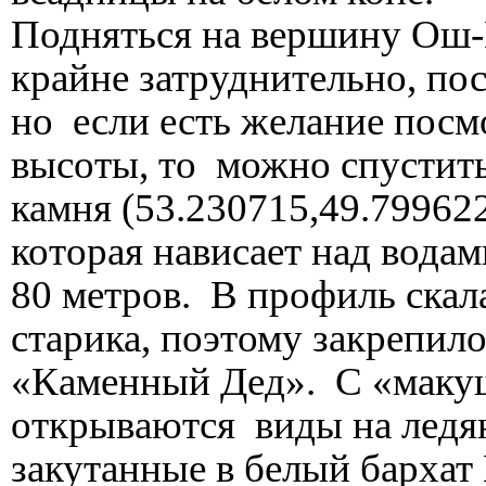
Подняться на вершину Ош-
крайне затруднительно, по
но если есть желание посм
высоты, то можно спустить
камня (53.230715,49.79962
которая нависает над водам
80 метров. В профиль скал
старика, поэтому закрепило
«Каменный Дед». С «маку
открываются виды на ледян
закутанные в белый бархат