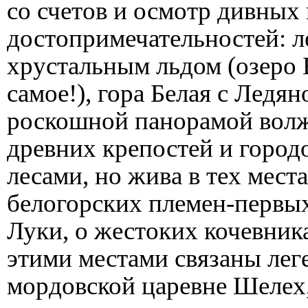
со счетов и осмотр дивны
достопримечательностей: 
хрустальным льдом (озеро 
самое!), гора Белая с Ледя
роскошной панорамой волж
древних крепостей и город
лесами, но жива в тех мест
белогорских племен-первы
Луки, о жестоких кочевника
этими местами связаны ле
мордовской царевне Шелех,