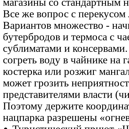
магазины со стандартным н
Все же вопрос с перекусом
Вариантов множество - нач
бутербродов и термоса с ч
сублиматами и консервами.
согреть воду в чайнике на г
костерка или розжиг манга
может грозить неприятнос
представителями власти (ч
Поэтому держите координаты
нацпарка разрешены «огне
Туристический приют «Ш