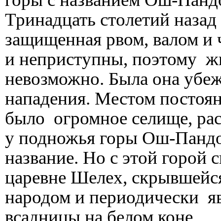
Тринадцать столетий назад
защищенная рвом, валом и 
и неприступны, поэтому жи
невозможно. Была она убе
нападения. Местом постоя
было огромное селище, ра
у подножья горы Ош-Пандо-
название. Но с этой горой 
царевне Шелех, скрывшейся
народом и периодически яв
всадницы на белом коне.