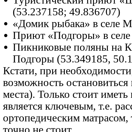
(53.237158; 49.836707)
«Домик рыбака» в селе М
Приют «Подгоры» в селе 
Пикниковые поляны на Ка
Подгоры (53.349185, 50.
Кстати, при необходимости,
возможность остановиться 
места). Только стоит иметь
является ключевым, т.е. рас
ортопедическим матрасом, 
точно не стоит.