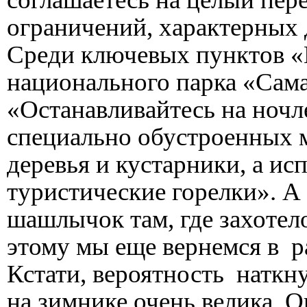
ограничений, характерных 
Среди ключевых пунктов 
национального парка «Самар
«Останавливайтесь на ночле
специально обустроенных м
деревья и кустарники, а ис
туристические горелки». А 
шашлычок там, где захотело
этому мы еще вернемся в ра
Кстати, вероятность наткн
на зимнике очень велика. О