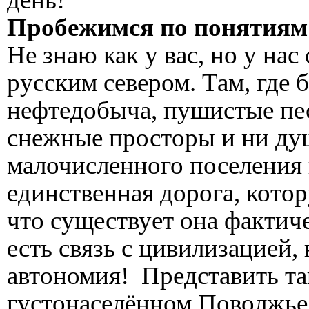
Пробежимся по понятиям
Не знаю как у вас, но у на
русским севером. Там, где 
нефтедобыча, пушистые пе
снежные просторы и ни душ
малочисленного поселения к
единственная дорога, кото
что существует она фактиче
есть связь с цивилизацией,
автономия! Представить та
густонаселённом Поволжье 