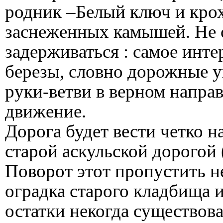
родник –Белый ключ и кро
заснеженных камышей. Не с
задерживаться : самое инте
березы, словно дорожные у
руки-ветви в верном напра
движение.
Дорога будет вести четко н
старой аскульской дорогой 
Поворот этот пропустить н
оградка старого кладбища 
остатки некогда существова