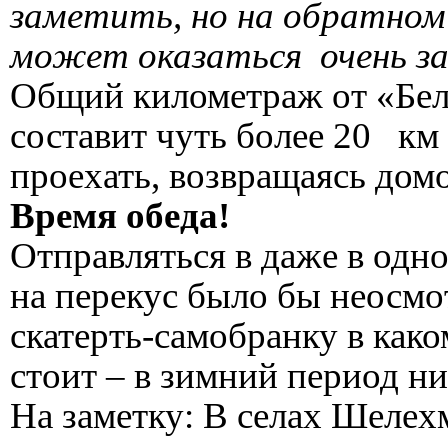
заметить, но на обратном 
может оказаться очень 
Общий километраж от «Бел
составит чуть более 20 км
проехать, возвращаясь дом
Время обеда!
Отправляться в даже в одн
на перекус было бы неосмо
скатерть-самобранку в как
стоит – в зимний период ни 
На заметку: В селах Шелех