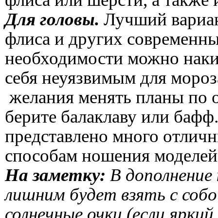
Для головы.
Лучший вариант
флиса и других современны
необходимости можно наки
себя неуязвимым для мороза
желания менять планы по о
берите балаклаву или бафф
представлено много отличн
способам ношения моделей
На заметку:
В дополнение
лишним будет взять с собо
солнечные очки (если яркий