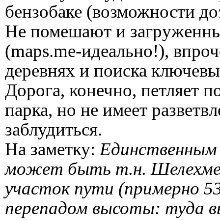
бензобаке (возможности доз
Не помешают и загруженные
(maps.me-идеально!), впроч
деревнях и поиска ключев
Дорога, конечно, петляет 
парка, но не имеет разветв
заблудиться.
На заметку:
Единственным 
может быть т.н. Шелехме
участок пути (примерно 53
перепадом высоты: туда в