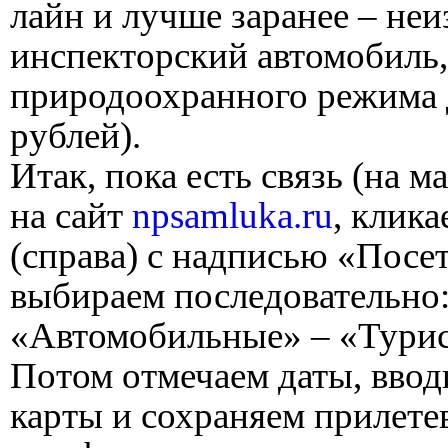
лайн и лучше заранее – неиз
инспекторский автомобиль,
природоохранного режима 
рублей).
Итак, пока есть связь (на м
на сайт
npsamluka.ru
, клик
(справа) с надписью «Посе
выбираем последовательно
«Автомобильные» – «Тури
Потом отмечаем даты, ввод
карты и сохраняем прилете